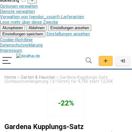
Marketing
Optionen verwalten
Dienste verwalten
Verwalten von {vendor_count}-Lieferanten
Lese mehr über diese Zwecke
Akzeptieren
Ablehnen
Einstellungen ansehen
Einstellungen ansehen
Einstellungen speichern
Cookie-Richtlinie
Datenschutzerklärung
Impressum
Home
»
Garten & Haustier
»
Gardena Kupplungs-Satz
(Schlauchverlängerung 13/15mm) für 9,75€ statt 12,50€
-22%
Gardena Kupplungs-Satz