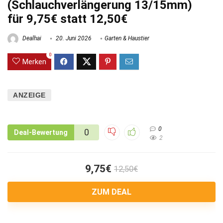
(Schlauchverlängerung 13/15mm)
für 9,75€ statt 12,50€
Dealhai
20. Juni 2026
Garten & Haustier
0
Merken
ANZEIGE
0
0
Deal-Bewertung
2
9,75€
12,50€
ZUM DEAL