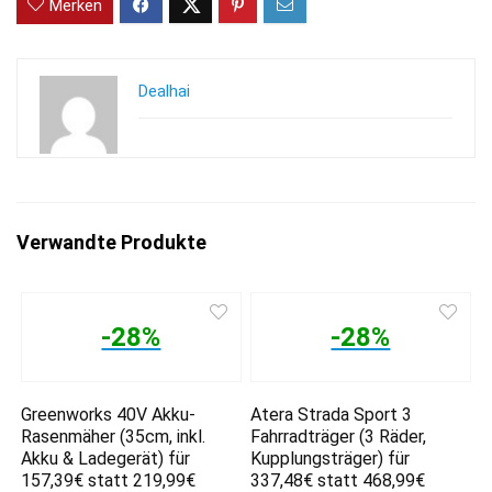
Merken
Dealhai
Verwandte Produkte
-28%
-28%
Greenworks 40V Akku-
Atera Strada Sport 3
Rasenmäher (35cm, inkl.
Fahrradträger (3 Räder,
Akku & Ladegerät) für
Kupplungsträger) für
157,39€ statt 219,99€
337,48€ statt 468,99€