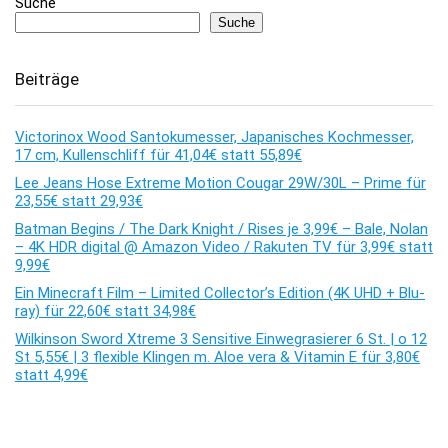
Suche
Suche
Beiträge
Victorinox Wood Santokumesser, Japanisches Kochmesser,
17 cm, Kullenschliff für 41,04€ statt 55,89€
Lee Jeans Hose Extreme Motion Cougar 29W/30L – Prime für
23,55€ statt 29,93€
Batman Begins / The Dark Knight / Rises je 3,99€ – Bale, Nolan
– 4K HDR digital @ Amazon Video / Rakuten TV für 3,99€ statt
9,99€
Ein Minecraft Film – Limited Collector’s Edition (4K UHD + Blu-
ray) für 22,60€ statt 34,98€
Wilkinson Sword Xtreme 3 Sensitive Einwegrasierer 6 St. | o 12
St 5,55€ | 3 flexible Klingen m. Aloe vera & Vitamin E für 3,80€
statt 4,99€
Kommentare