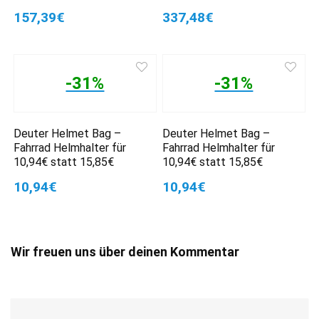
157,39€
337,48€
-31%
-31%
Deuter Helmet Bag –
Deuter Helmet Bag –
Fahrrad Helmhalter für
Fahrrad Helmhalter für
10,94€ statt 15,85€
10,94€ statt 15,85€
10,94€
10,94€
Wir freuen uns über deinen Kommentar