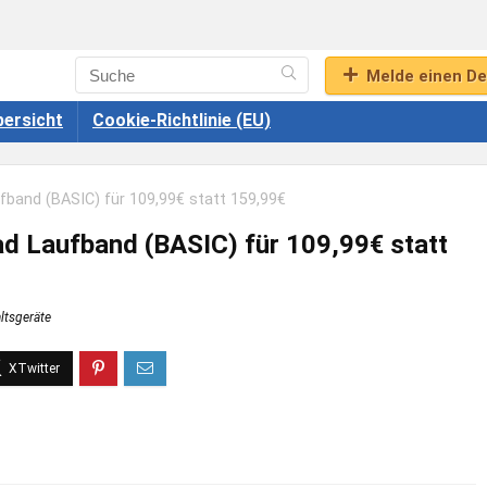
Melde einen De
ersicht
Cookie-Richtlinie (EU)
fband (BASIC) für 109,99€ statt 159,99€
ad Laufband (BASIC) für 109,99€ statt
ltsgeräte