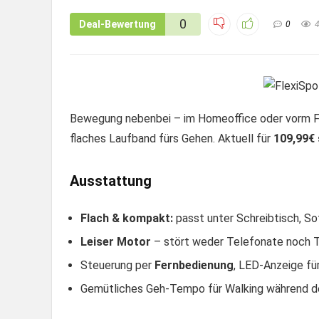
0
Deal-Bewertung
0
Bewegung nebenbei – im Homeoffice oder vorm F
flaches Laufband fürs Gehen. Aktuell für
109,99€ 
Ausstattung
Flach & kompakt:
passt unter Schreibtisch, So
Leiser Motor
– stört weder Telefonate noch T
Steuerung per
Fernbedienung
, LED-Anzeige f
Gemütliches Geh-Tempo für Walking während de