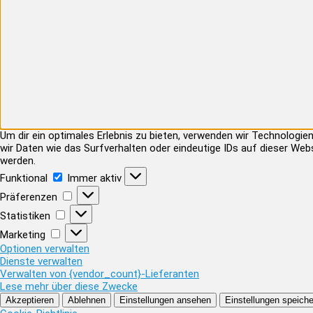
Um dir ein optimales Erlebnis zu bieten, verwenden wir Technolog
wir Daten wie das Surfverhalten oder eindeutige IDs auf dieser Web
werden.
Funktional
Funktional
Immer aktiv
Präferenzen
Präferenzen
Statistiken
Statistiken
Marketing
Marketing
Optionen verwalten
Dienste verwalten
Verwalten von {vendor_count}-Lieferanten
Lese mehr über diese Zwecke
Akzeptieren
Ablehnen
Einstellungen ansehen
Einstellungen speiche