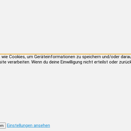
ien wie Cookies, um Geräteinformationen zu speichern und/oder dar
site verarbeiten. Wenn du deine Einwilligung nicht erteilst oder zu
Einstellungen ansehen
rn