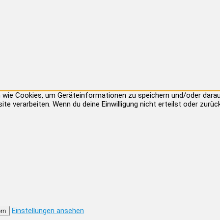
ien wie Cookies, um Geräteinformationen zu speichern und/oder dar
site verarbeiten. Wenn du deine Einwilligung nicht erteilst oder zu
Einstellungen ansehen
rn