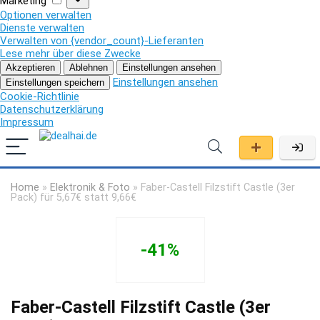
Marketing
Optionen verwalten
Dienste verwalten
Verwalten von {vendor_count}-Lieferanten
Lese mehr über diese Zwecke
Akzeptieren
Ablehnen
Einstellungen ansehen
Einstellungen ansehen
Einstellungen speichern
Cookie-Richtlinie
Datenschutzerklärung
Impressum
Home
»
Elektronik & Foto
»
Faber-Castell Filzstift Castle (3er
Pack) für 5,67€ statt 9,66€
-41%
Faber-Castell Filzstift Castle (3er