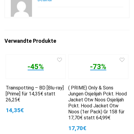
Verwandte Produkte
-45%
-73%
Trainspotting – BD [Blu-ray]
( PRIME) Only & Sons
[Prime] für 14,35€ statt
Jungen Osjelijah Pckt. Hood
26,25€
Jacket Otw Noos Osjelijah
Pckt. Hood Jacket Otw
14,35€
Noos (1er Pack) Gr 158 für
17,70€ statt 64,99€
17,70€