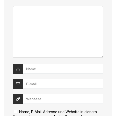
Name, E-Mail-Adresse und Website in diesem