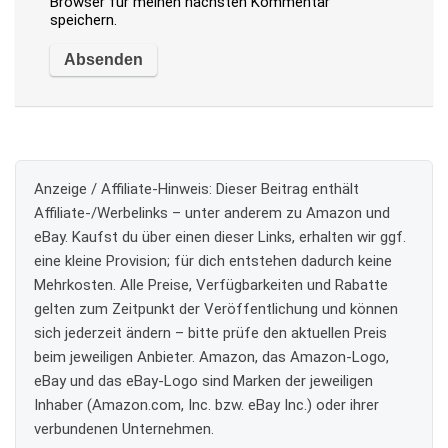
Browser für meinen nächsten Kommentar
speichern.
Anzeige / Affiliate-Hinweis:
Dieser Beitrag enthält
Affiliate-/Werbelinks – unter anderem zu Amazon und
eBay. Kaufst du über einen dieser Links, erhalten wir ggf.
eine kleine Provision; für dich entstehen dadurch keine
Mehrkosten. Alle Preise, Verfügbarkeiten und Rabatte
gelten zum Zeitpunkt der Veröffentlichung und können
sich jederzeit ändern – bitte prüfe den aktuellen Preis
beim jeweiligen Anbieter. Amazon, das Amazon-Logo,
eBay und das eBay-Logo sind Marken der jeweiligen
Inhaber (Amazon.com, Inc. bzw. eBay Inc.) oder ihrer
verbundenen Unternehmen.