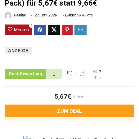
Pack) für 5,67€ statt 9,66€
Dealhai
27. Juni 2026
Elektronik & Foto
0
Merken
ANZEIGE
0
0
Deal-Bewertung
3
5,67€
9,66€
ZUM DEAL