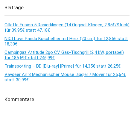
Beiträge
Gillette Fusion 5 Rasierklingen (14 Original-Klingen, 2,85€/Stück)
für 39,95€ statt 47,18€
NICI Love Panda Kuscheltier mit Herz (20 cm) für 12,85€ statt
18,30€
Campingaz Attitude 2go CV Gas-Tischgrill (2,4 kW, portabel)
für 185,59€ statt 246,99€
Trainspotting – BD [Blu-ray] [Prime] für 14,35€ statt 26,25€
Vaydeer Air 3 Mechanischer Mouse Jiggler / Mover für 25,64€
statt 30,99€
Kommentare
Es sind keine Kommentare vorhanden.