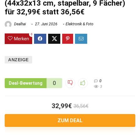
(44x32x13 cm, stapelbar, 9 Fächer)
für 32,99€ statt 36,56€
Dealhai
27. Juni 2026
Elektronik & Foto
0
Merken
ANZEIGE
0
0
Deal-Bewertung
3
32,99€
36,56€
ZUM DEAL