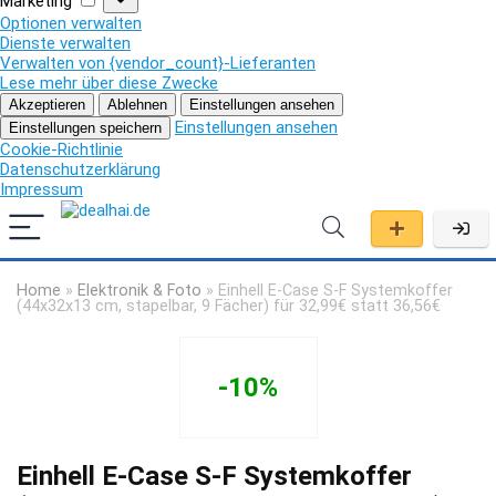
Marketing
Optionen verwalten
Dienste verwalten
Verwalten von {vendor_count}-Lieferanten
Lese mehr über diese Zwecke
Akzeptieren
Ablehnen
Einstellungen ansehen
Einstellungen ansehen
Einstellungen speichern
Cookie-Richtlinie
Datenschutzerklärung
Impressum
Home
»
Elektronik & Foto
»
Einhell E-Case S-F Systemkoffer
(44x32x13 cm, stapelbar, 9 Fächer) für 32,99€ statt 36,56€
-10%
Einhell E-Case S-F Systemkoffer