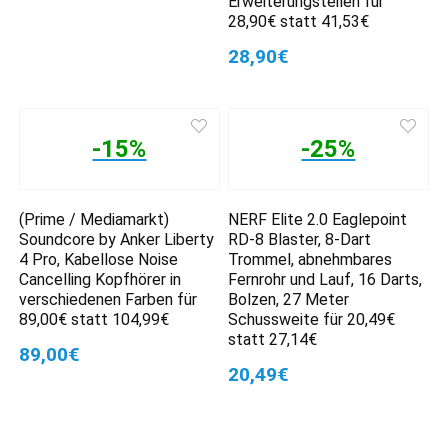
Erweiterungsteilen für
28,90€ statt 41,53€
28,90€
-15%
-25%
(Prime / Mediamarkt)
NERF Elite 2.0 Eaglepoint
Soundcore by Anker Liberty
RD-8 Blaster, 8-Dart
4 Pro, Kabellose Noise
Trommel, abnehmbares
Cancelling Kopfhörer in
Fernrohr und Lauf, 16 Darts,
verschiedenen Farben für
Bolzen, 27 Meter
89,00€ statt 104,99€
Schussweite für 20,49€
statt 27,14€
89,00€
20,49€