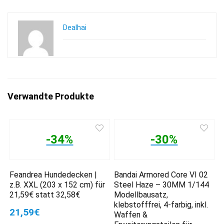
Dealhai
Verwandte Produkte
-34%
-30%
Feandrea Hundedecken |
Bandai Armored Core VI 02
z.B. XXL (203 x 152 cm) für
Steel Haze – 30MM 1/144
21,59€ statt 32,58€
Modellbausatz,
klebstofffrei, 4-farbig, inkl.
21,59€
Waffen &