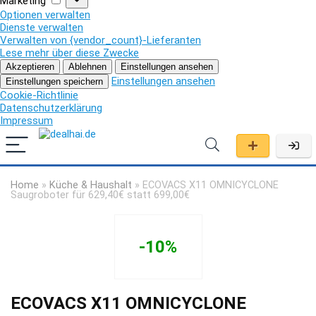
Marketing
Optionen verwalten
Dienste verwalten
Verwalten von {vendor_count}-Lieferanten
Lese mehr über diese Zwecke
Akzeptieren
Ablehnen
Einstellungen ansehen
Einstellungen ansehen
Einstellungen speichern
Cookie-Richtlinie
Datenschutzerklärung
Impressum
Home
»
Küche & Haushalt
»
ECOVACS X11 OMNICYCLONE
Saugroboter für 629,40€ statt 699,00€
-10%
ECOVACS X11 OMNICYCLONE