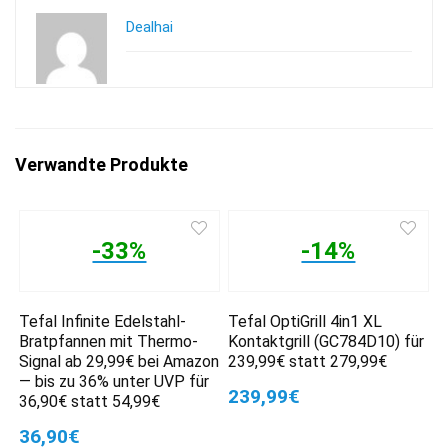
Dealhai
Verwandte Produkte
-33%
-14%
Tefal Infinite Edelstahl-
Tefal OptiGrill 4in1 XL
Bratpfannen mit Thermo-
Kontaktgrill (GC784D10) für
Signal ab 29,99€ bei Amazon
239,99€ statt 279,99€
— bis zu 36% unter UVP für
239,99€
36,90€ statt 54,99€
36,90€