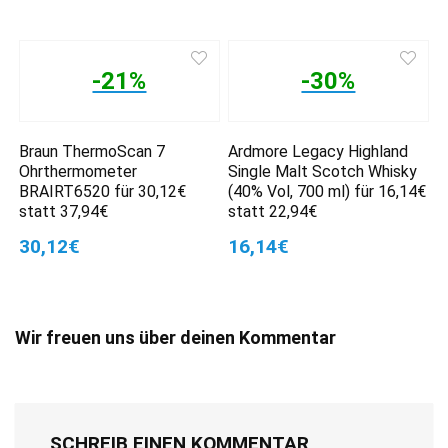
-21%
-30%
Braun ThermoScan 7
Ardmore Legacy Highland
Ohrthermometer
Single Malt Scotch Whisky
BRAIRT6520 für 30,12€
(40% Vol, 700 ml) für 16,14€
statt 37,94€
statt 22,94€
30,12€
16,14€
Wir freuen uns über deinen Kommentar
SCHREIB EINEN KOMMENTAR