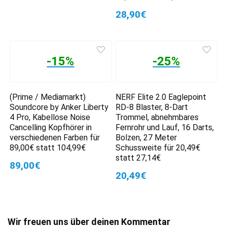
28,90€
-15%
-25%
(Prime / Mediamarkt)
NERF Elite 2.0 Eaglepoint
Soundcore by Anker Liberty
RD-8 Blaster, 8-Dart
4 Pro, Kabellose Noise
Trommel, abnehmbares
Cancelling Kopfhörer in
Fernrohr und Lauf, 16 Darts,
verschiedenen Farben für
Bolzen, 27 Meter
89,00€ statt 104,99€
Schussweite für 20,49€
statt 27,14€
89,00€
20,49€
Wir freuen uns über deinen Kommentar