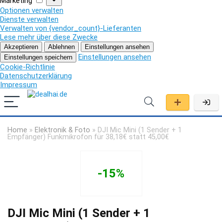
Marketing
Optionen verwalten
Dienste verwalten
Verwalten von {vendor_count}-Lieferanten
Lese mehr über diese Zwecke
Akzeptieren
Ablehnen
Einstellungen ansehen
Einstellungen ansehen
Einstellungen speichern
Cookie-Richtlinie
Datenschutzerklärung
Impressum
Home
»
Elektronik & Foto
»
DJI Mic Mini (1 Sender + 1
Empfänger) Funkmikrofon für 38,18€ statt 45,00€
-15%
DJI Mic Mini (1 Sender + 1