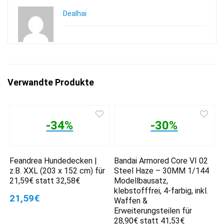
Dealhai
Verwandte Produkte
-34%
-30%
Feandrea Hundedecken |
Bandai Armored Core VI 02
z.B. XXL (203 x 152 cm) für
Steel Haze – 30MM 1/144
21,59€ statt 32,58€
Modellbausatz,
klebstofffrei, 4-farbig, inkl.
21,59€
Waffen &
Erweiterungsteilen für
28,90€ statt 41,53€