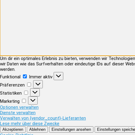
Um dir ein optimales Erlebnis zu bieten, verwenden wir Technolog
wir Daten wie das Surfverhalten oder eindeutige IDs auf dieser Web
werden.
Funktional
Funktional
Immer aktiv
Präferenzen
Präferenzen
Statistiken
Statistiken
Marketing
Marketing
Optionen verwalten
Dienste verwalten
Verwalten von {vendor_count}-Lieferanten
Lese mehr über diese Zwecke
Akzeptieren
Ablehnen
Einstellungen ansehen
Einstellungen speiche