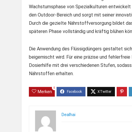
Wachstumsphase von Spezialkulturen entwickelt wu
den Outdoor-Bereich und sorgt mit seiner innovat
Durch die gezielte Nährstoffversorgung bildet das 
späteren Phase vollständig und kräftig blühen kö
Die Anwendung des Flüssigdüngers gestaltet sich
beigemischt wird. Für eine präzise und fehlerfrei
Dosierhilfe mit drei verschiedenen Stufen, sodas
Nährstoffen erhalten.
0
Merken
Dealhai