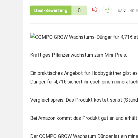
0
Deal-Bewertung
0
Kräftiges Pflanzenwachstum zum Mini-Preis.
Ein praktisches Angebot für Hobbygärtner gibt
Dünger für 4,71€ sichert ihr euch einen mineralisc
Vergleichspreis: Das Produkt kostet sonst (Stand:
Bei Amazon kommt das Produkt gut an und erhält 
Der COMPO GROW Wachstum Dünger ist ein minerali