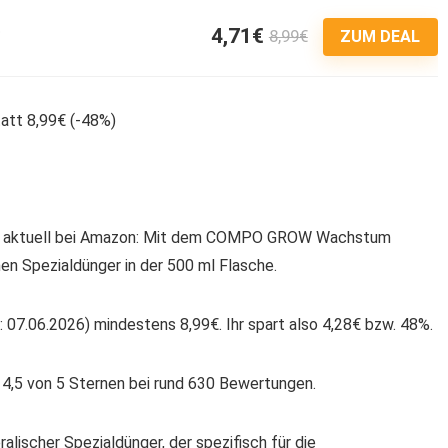
4,71€
8,99€
9
ZUM DEAL
 es aktuell bei Amazon: Mit dem COMPO GROW Wachstum
hen Spezialdünger in der 500 ml Flasche.
 07.06.2026) mindestens 8,99€. Ihr spart also 4,28€ bzw. 48%.
4,5 von 5 Sternen bei rund 630 Bewertungen.
scher Spezialdünger, der spezifisch für die