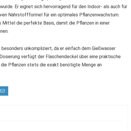
rde. Er eignet sich hervorragend für den Indoor- als auch für
iven Nährstoffformel für ein optimales Pflanzenwachstum.
Mittel die perfekte Basis, damit die Pflanzen in einer
nnen.
 besonders unkompliziert, da er einfach dem Gießwasser
e Dosierung verfügt der Flaschendeckel über eine praktische
s die Pflanzen stets die exakt benötigte Menge an