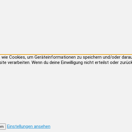
ien wie Cookies, um Geräteinformationen zu speichern und/oder dar
site verarbeiten. Wenn du deine Einwilligung nicht erteilst oder zu
Einstellungen ansehen
rn