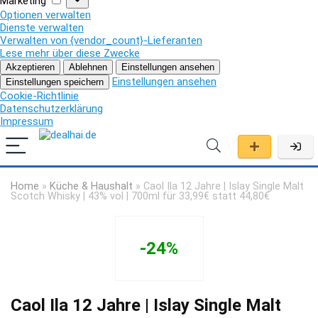
Marketing
Optionen verwalten
Dienste verwalten
Verwalten von {vendor_count}-Lieferanten
Lese mehr über diese Zwecke
Akzeptieren
Ablehnen
Einstellungen ansehen
Einstellungen ansehen
Einstellungen speichern
Cookie-Richtlinie
Datenschutzerklärung
Impressum
Home
»
Küche & Haushalt
»
Caol Ila 12 Jahre | Islay Single Malt
Scotch Whisky | 43% vol | 700ml für 33,99€ statt 44,80€
-24%
Caol Ila 12 Jahre | Islay Single Malt