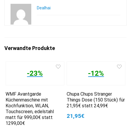
Dealhai
Verwandte Produkte
-23%
-12%
WMF Avantgarde
Chupa Chups Stranger
Küchenmaschine mit
Things Dose (150 Stück) für
Kochfunktion, WLAN,
21,95€ statt 24,99€
Touchscreen, edelstahl
21,95€
matt für 999,00€ statt
1299,00€