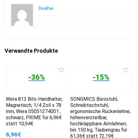
Dealhai
Verwandte Produkte
-36%
-15%
Wera 813 Bits-Handhalter,
SONGMICS Bürostuhl,
Magnetisch, 1/4 Zoll x 78
Schreibtischstuhl,
mm, Wera 05051274001 ,
ergonomische Rückenlehne,
schwarz, PRIME für 6,96€
höhenverstellbar,
statt 10,94€
hochklappbare Armlehnen,
bis 150 kg, Taubengrau für
6,96€
61,36€ statt 72,19€