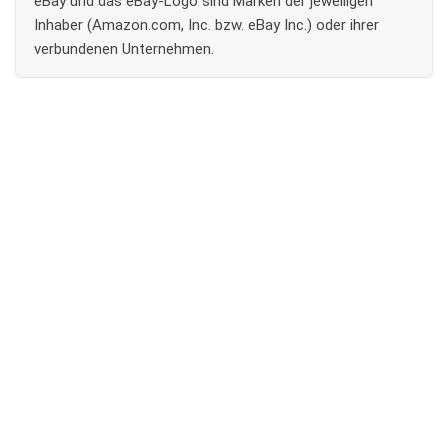
eBay und das eBay-Logo sind Marken der jeweiligen
Inhaber (Amazon.com, Inc. bzw. eBay Inc.) oder ihrer
verbundenen Unternehmen.