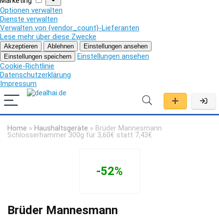
Marketing
Optionen verwalten
Dienste verwalten
Verwalten von {vendor_count}-Lieferanten
Lese mehr über diese Zwecke
Akzeptieren
Ablehnen
Einstellungen ansehen
Einstellungen ansehen
Einstellungen speichern
Cookie-Richtlinie
Datenschutzerklärung
Impressum
Home
»
Haushaltsgeräte
»
Brüder Mannesmann
Schlosserhammer 300g für 3,60€ statt 7,43€
-52%
Brüder Mannesmann