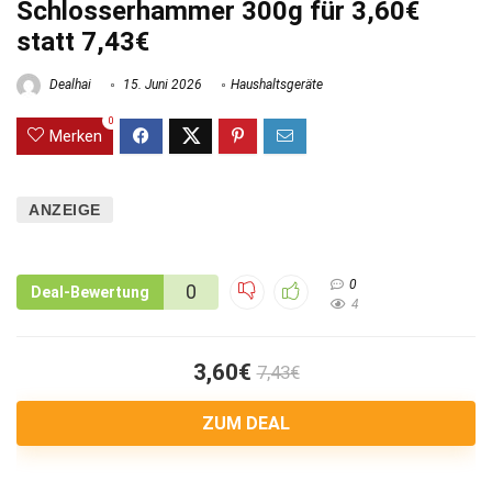
Schlosserhammer 300g für 3,60€
statt 7,43€
Dealhai
15. Juni 2026
Haushaltsgeräte
0
Merken
ANZEIGE
0
0
Deal-Bewertung
4
3,60€
7,43€
ZUM DEAL