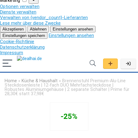
Marketing
Optionen verwalten
Dienste verwalten
Verwalten von {vendor_count}-Lieferanten
Lese mehr über diese Zwecke
Akzeptieren
Ablehnen
Einstellungen ansehen
Einstellungen ansehen
Einstellungen speichern
Cookie-Richtlinie
Datenschutzerklärung
Impressum
Home
»
Küche & Haushalt
»
Brennenstuhl Premium-Alu-Line
Steckdosenleiste | 12-fach DUO Mehrfachsteckdose |
Robustes Aluminiumgehäuse | 2 separate Schalter | Prime für
28,30€ statt 37,98€
-25%