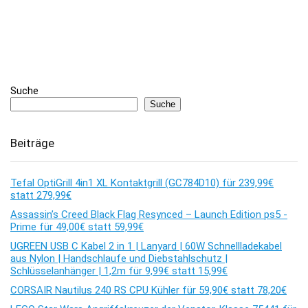
Suche
Suche
Beiträge
Tefal OptiGrill 4in1 XL Kontaktgrill (GC784D10) für 239,99€
statt 279,99€
Assassin’s Creed Black Flag Resynced – Launch Edition ps5 -
Prime für 49,00€ statt 59,99€
UGREEN USB C Kabel 2 in 1 | Lanyard | 60W Schnellladekabel
aus Nylon | Handschlaufe und Diebstahlschutz |
Schlüsselanhänger | 1,2m für 9,99€ statt 15,99€
CORSAIR Nautilus 240 RS CPU Kühler für 59,90€ statt 78,20€