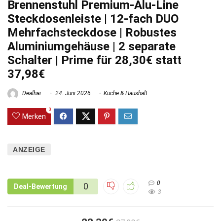
Brennenstuhl Premium-Alu-Line
Steckdosenleiste | 12-fach DUO
Mehrfachsteckdose | Robustes
Aluminiumgehäuse | 2 separate
Schalter | Prime für 28,30€ statt
37,98€
Dealhai
24. Juni 2026
Küche & Haushalt
0
Merken
ANZEIGE
0
0
Deal-Bewertung
3