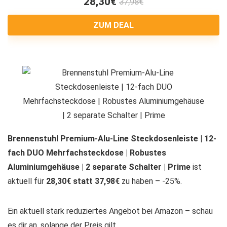
28,30€
37,98€
ZUM DEAL
Brennenstuhl Premium-Alu-Line Steckdosenleiste | 12-
fach DUO Mehrfachsteckdose | Robustes
Aluminiumgehäuse | 2 separate Schalter | Prime
ist
aktuell für
28,30€ statt 37,98€
zu haben – -25%.
Ein aktuell stark reduziertes Angebot bei Amazon – schau
es dir an, solange der Preis gilt.