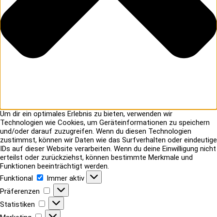
Um dir ein optimales Erlebnis zu bieten, verwenden wir
Technologien wie Cookies, um Geräteinformationen zu speichern
und/oder darauf zuzugreifen. Wenn du diesen Technologien
zustimmst, können wir Daten wie das Surfverhalten oder eindeutige
IDs auf dieser Website verarbeiten. Wenn du deine Einwilligung nicht
erteilst oder zurückziehst, können bestimmte Merkmale und
Funktionen beeinträchtigt werden.
Funktional
Funktional
Immer aktiv
Präferenzen
Präferenzen
Statistiken
Statistiken
Marketing