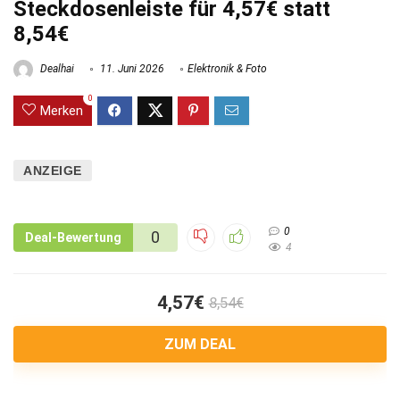
Steckdosenleiste für 4,57€ statt
8,54€
Dealhai
11. Juni 2026
Elektronik & Foto
0
Merken
ANZEIGE
0
0
Deal-Bewertung
4
4,57€
8,54€
ZUM DEAL