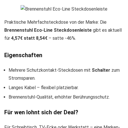
Praktische Mehrfachsteckdose von der Marke: Die
Brennenstuhl Eco-Line Steckdosenleiste
gibt es aktuell
für
4,57€ statt 8,54€
– satte -46%.
Eigenschaften
Mehrere Schutzkontakt-Steckdosen mit
Schalter
zum
Stromsparen.
Langes Kabel – flexibel platzierbar.
Brennenstuhl-Qualität, erhöhter Berührungsschutz.
Für wen lohnt sich der Deal?
Für Schreibtisch, TV-Ecke oder Werkstatt – eine Marken-