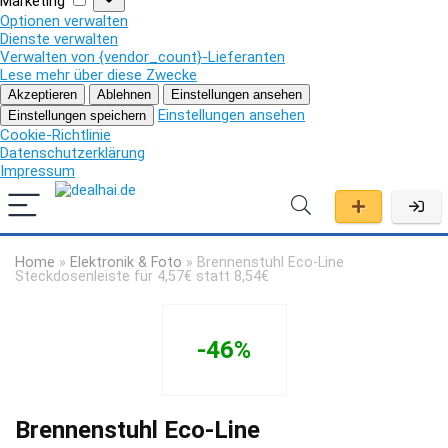
Marketing
Optionen verwalten
Dienste verwalten
Verwalten von {vendor_count}-Lieferanten
Lese mehr über diese Zwecke
Akzeptieren
Ablehnen
Einstellungen ansehen
Einstellungen ansehen
Einstellungen speichern
Cookie-Richtlinie
Datenschutzerklärung
Impressum
Home
»
Elektronik & Foto
»
Brennenstuhl Eco-Line
Steckdosenleiste für 4,57€ statt 8,54€
-46%
Brennenstuhl Eco-Line