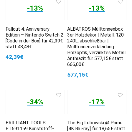
-13%
-13%
Fallout 4: Anniversary
ALBATROS Mülltonnenbox
Edition – Nintendo Switch 2
3er Holzdekor | Metall, 120-
[Code in der Box] für 42,39€
240L, abschließbar |
statt 48,48€
Mülltonnenverkleidung
Holzoptik, verzinktes Metall
42,39€
Anthrazit für 577,15€ statt
666,00€
577,15€
-34%
-17%
BRILLIANT TOOLS
The Big Lebowski @ Prime
BT691159 Kunststoff-
[4K Blu-ray] für 18,65€ statt