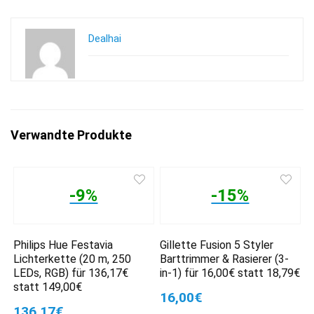
Dealhai
Verwandte Produkte
-9%
-15%
Philips Hue Festavia
Gillette Fusion 5 Styler
Lichterkette (20 m, 250
Barttrimmer & Rasierer (3-
LEDs, RGB) für 136,17€
in-1) für 16,00€ statt 18,79€
statt 149,00€
16,00€
136,17€