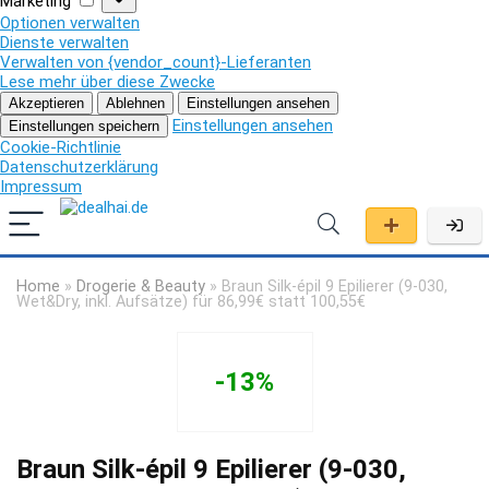
Marketing
Optionen verwalten
Dienste verwalten
Verwalten von {vendor_count}-Lieferanten
Lese mehr über diese Zwecke
Akzeptieren
Ablehnen
Einstellungen ansehen
Einstellungen ansehen
Einstellungen speichern
Cookie-Richtlinie
Datenschutzerklärung
Impressum
Home
»
Drogerie & Beauty
»
Braun Silk-épil 9 Epilierer (9-030,
Wet&Dry, inkl. Aufsätze) für 86,99€ statt 100,55€
-13%
Braun Silk-épil 9 Epilierer (9-030,