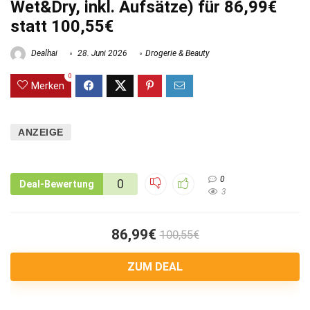
Wet&Dry, inkl. Aufsätze) für 86,99€
statt 100,55€
Dealhai
28. Juni 2026
Drogerie & Beauty
0
Merken
ANZEIGE
0
0
Deal-Bewertung
3
86,99€
100,55€
ZUM DEAL