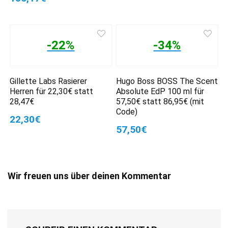
-22%
-34%
Gillette Labs Rasierer
Hugo Boss BOSS The Scent
Herren für 22,30€ statt
Absolute EdP 100 ml für
28,47€
57,50€ statt 86,95€ (mit
Code)
22,30€
57,50€
Wir freuen uns über deinen Kommentar