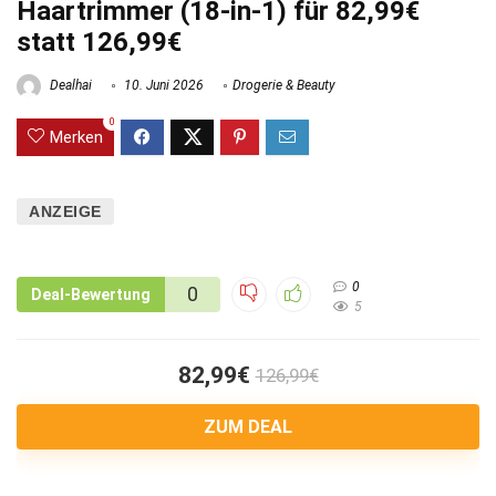
Haartrimmer (18-in-1) für 82,99€
statt 126,99€
Dealhai
10. Juni 2026
Drogerie & Beauty
0
Merken
ANZEIGE
0
0
Deal-Bewertung
5
82,99€
126,99€
ZUM DEAL