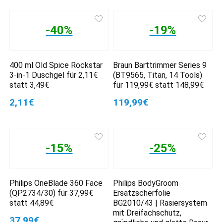
-40%
-19%
400 ml Old Spice Rockstar
Braun Barttrimmer Series 9
3-in-1 Duschgel für 2,11€
(BT9565, Titan, 14 Tools)
statt 3,49€
für 119,99€ statt 148,99€
2,11€
119,99€
-15%
-25%
Philips OneBlade 360 Face
Philips BodyGroom
(QP2734/30) für 37,99€
Ersatzscherfolie
statt 44,89€
BG2010/43 | Rasiersystem
mit Dreifachschutz,
37,99€