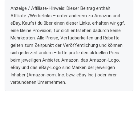
Anzeige / Affiliate-Hinweis:
Dieser Beitrag enthält
Affiliate-/Werbelinks – unter anderem zu Amazon und
eBay. Kaufst du über einen dieser Links, erhalten wir ggf.
eine kleine Provision; für dich entstehen dadurch keine
Mehrkosten. Alle Preise, Verfügbarkeiten und Rabatte
gelten zum Zeitpunkt der Veröffentlichung und können
sich jederzeit ändern – bitte prüfe den aktuellen Preis
beim jeweiligen Anbieter. Amazon, das Amazon-Logo,
eBay und das eBay-Logo sind Marken der jeweiligen
Inhaber (Amazon.com, Inc. bzw. eBay Inc.) oder ihrer
verbundenen Unternehmen.