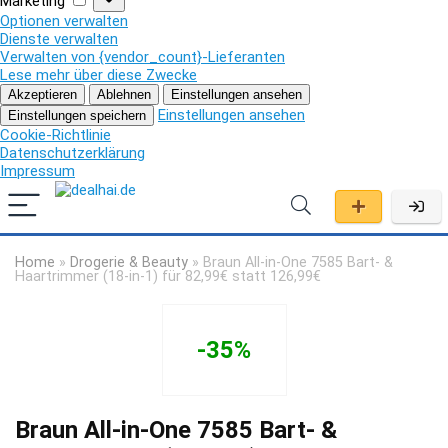
Marketing
Optionen verwalten
Dienste verwalten
Verwalten von {vendor_count}-Lieferanten
Lese mehr über diese Zwecke
Akzeptieren
Ablehnen
Einstellungen ansehen
Einstellungen ansehen
Einstellungen speichern
Cookie-Richtlinie
Datenschutzerklärung
Impressum
Home
»
Drogerie & Beauty
»
Braun All-in-One 7585 Bart- &
Haartrimmer (18-in-1) für 82,99€ statt 126,99€
-35%
Braun All-in-One 7585 Bart- &