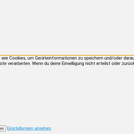
ien wie Cookies, um Geräteinformationen zu speichern und/oder dar
site verarbeiten. Wenn du deine Einwilligung nicht erteilst oder zu
Einstellungen ansehen
rn