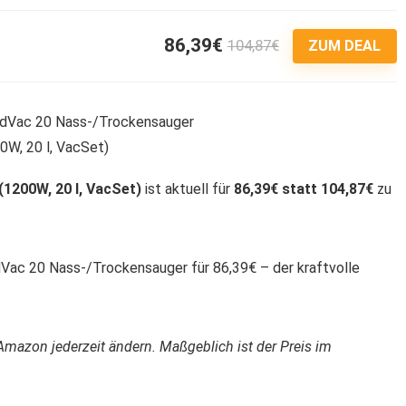
86,39€
104,87€
3
ZUM DEAL
1200W, 20 l, VacSet)
ist aktuell für
86,39€ statt 104,87€
zu
ac 20 Nass-/Trockensauger für 86,39€ – der kraftvolle
Amazon jederzeit ändern. Maßgeblich ist der Preis im