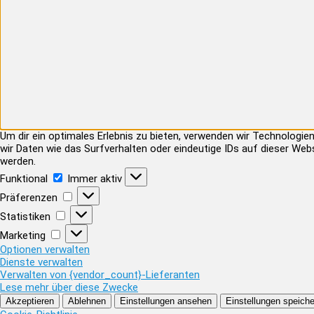
Um dir ein optimales Erlebnis zu bieten, verwenden wir Technolog
wir Daten wie das Surfverhalten oder eindeutige IDs auf dieser Web
werden.
Funktional
Funktional
Immer aktiv
Präferenzen
Präferenzen
Statistiken
Statistiken
Marketing
Marketing
Optionen verwalten
Dienste verwalten
Verwalten von {vendor_count}-Lieferanten
Lese mehr über diese Zwecke
Akzeptieren
Ablehnen
Einstellungen ansehen
Einstellungen speiche