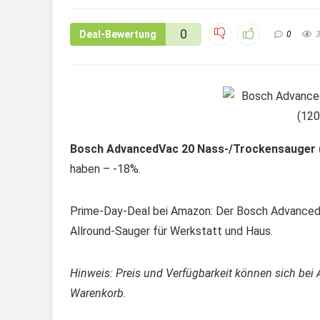
0
Deal-Bewertung
0
Bosch AdvancedVac 20 Nass-/Trockensauger (
haben – -18%.
Prime-Day-Deal bei Amazon: Der Bosch AdvancedV
Allround-Sauger für Werkstatt und Haus.
Hinweis: Preis und Verfügbarkeit können sich bei 
Warenkorb.