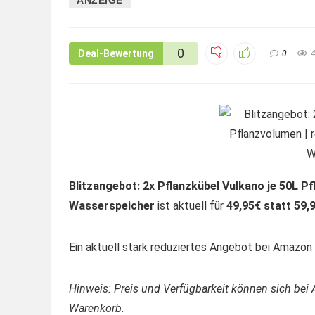
0
Deal-Bewertung
0
Blitzangebot: 2x Pflanzkübel Vulkano je 50L P
Wasserspeicher
ist aktuell für
49,95€ statt 59,
Ein aktuell stark reduziertes Angebot bei Amazon –
Hinweis: Preis und Verfügbarkeit können sich bei 
Warenkorb.