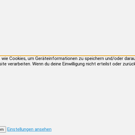
ien wie Cookies, um Geräteinformationen zu speichern und/oder dar
site verarbeiten. Wenn du deine Einwilligung nicht erteilst oder zu
Einstellungen ansehen
rn