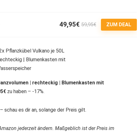
49,95€
59,95€
4
ZUM DEAL
flanzvolumen | rechteckig | Blumenkasten mit
95€
zu haben – -17%.
 schau es dir an, solange der Preis gilt.
Amazon jederzeit ändern. Maßgeblich ist der Preis im