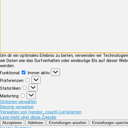
Um dir ein optimales Erlebnis zu bieten, verwenden wir Technolog
wir Daten wie das Surfverhalten oder eindeutige IDs auf dieser Web
werden.
Funktional
Funktional
Immer aktiv
Präferenzen
Präferenzen
Statistiken
Statistiken
Marketing
Marketing
Optionen verwalten
Dienste verwalten
Verwalten von {vendor_count}-Lieferanten
Lese mehr über diese Zwecke
Akzeptieren
Ablehnen
Einstellungen ansehen
Einstellungen speiche