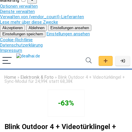
Marketing
Optionen verwalten
Dienste verwalten
Verwalten von {vendor_count}-Lieferanten
Lese mehr über diese Zwecke
Akzeptieren
Ablehnen
Einstellungen ansehen
Einstellungen ansehen
Einstellungen speichern
Cookie-Richtlinie
Datenschutzerklärung
Impressum
Home
»
Elektronik & Foto
»
Blink Outdoor 4 + Videotürklingel +
Sync-Modul für 24,99€ statt 68,38€
-63%
Blink Outdoor 4 + Videotürklingel +