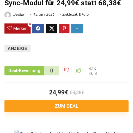
Sync-Modul für 24,99€ statt 68,38€
Dealhai
15. Juni 2026
Elektronik & Foto
0
Merken
ANZEIGE
0
0
Deal-Bewertung
5
24,99€
68,38€
ZUM DEAL