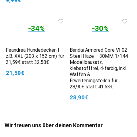
9,99€
-34%
-30%
Feandrea Hundedecken |
Bandai Armored Core VI 02
z.B. XXL (203 x 152 cm) für
Steel Haze – 30MM 1/144
21,59€ statt 32,58€
Modellbausatz,
klebstofffrei, 4-farbig, inkl.
21,59€
Waffen &
Erweiterungsteilen für
28,90€ statt 41,53€
28,90€
Wir freuen uns über deinen Kommentar