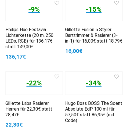
-9%
-15%
Philips Hue Festavia
Gillette Fusion 5 Styler
Lichterkette (20 m, 250
Barttrimmer & Rasierer (3-
LEDs, RGB) für 136,17€
in-1) für 16,00€ statt 18,79€
statt 149,00€
16,00€
136,17€
-22%
-34%
Gillette Labs Rasierer
Hugo Boss BOSS The Scent
Herren für 22,30€ statt
Absolute EdP 100 ml für
28,47€
57,50€ statt 86,95€ (mit
Code)
22,30€