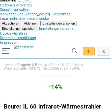
Marketing
Optionen verwalten
Dienste verwalten
Verwalten von {vendor_count}-Lieferanten
Lese mehr über diese Zwecke
Akzeptieren
Ablehnen
Einstellungen ansehen
Einstellungen ansehen
Einstellungen speichern
Cookie-Richtlinie
Datenschutzerklärung
Impressum
Home
»
Drogerie & Beauty
»
Beurer IL 60 Infrarot-
Wärmestrahler (300 W) für 63,02€ statt 73,03€
-14%
Beurer IL 60 Infrarot-Wärmestrahler