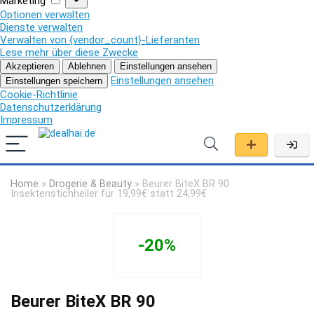
Marketing
Optionen verwalten
Dienste verwalten
Verwalten von {vendor_count}-Lieferanten
Lese mehr über diese Zwecke
Akzeptieren
Ablehnen
Einstellungen ansehen
Einstellungen ansehen
Einstellungen speichern
Cookie-Richtlinie
Datenschutzerklärung
Impressum
Home
»
Drogerie & Beauty
»
Beurer BiteX BR 90
Insektenstichheiler für 19,99€ statt 24,99€
-20%
Beurer BiteX BR 90