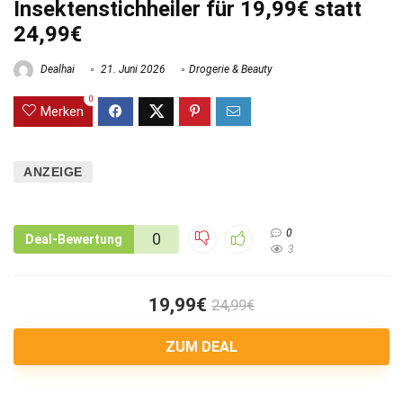
Insektenstichheiler für 19,99€ statt
24,99€
Dealhai
21. Juni 2026
Drogerie & Beauty
0
Merken
ANZEIGE
0
0
Deal-Bewertung
3
19,99€
24,99€
ZUM DEAL