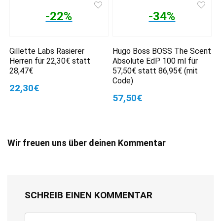
-22%
-34%
Gillette Labs Rasierer
Hugo Boss BOSS The Scent
Herren für 22,30€ statt
Absolute EdP 100 ml für
28,47€
57,50€ statt 86,95€ (mit
Code)
22,30€
57,50€
Wir freuen uns über deinen Kommentar
SCHREIB EINEN KOMMENTAR