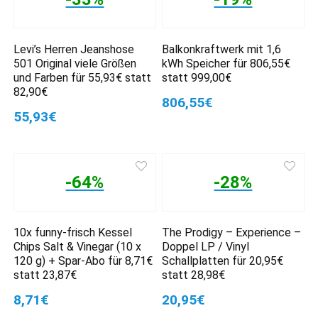
Levi’s Herren Jeanshose
Balkonkraftwerk mit 1,6
501 Original viele Größen
kWh Speicher für 806,55€
und Farben für 55,93€ statt
statt 999,00€
82,90€
806,55€
55,93€
-64%
-28%
10x funny-frisch Kessel
The Prodigy – Experience –
Chips Salt & Vinegar (10 x
Doppel LP / Vinyl
120 g) + Spar-Abo für 8,71€
Schallplatten für 20,95€
statt 23,87€
statt 28,98€
8,71€
20,95€