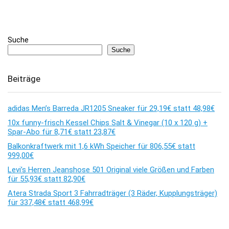
Suche
Suche
Beiträge
adidas Men’s Barreda JR1205 Sneaker für 29,19€ statt 48,98€
10x funny-frisch Kessel Chips Salt & Vinegar (10 x 120 g) +
Spar-Abo für 8,71€ statt 23,87€
Balkonkraftwerk mit 1,6 kWh Speicher für 806,55€ statt
999,00€
Levi’s Herren Jeanshose 501 Original viele Größen und Farben
für 55,93€ statt 82,90€
Atera Strada Sport 3 Fahrradträger (3 Räder, Kupplungsträger)
für 337,48€ statt 468,99€