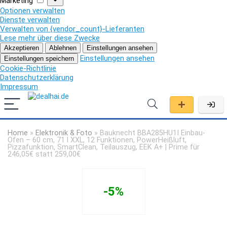
Marketing
Optionen verwalten
Dienste verwalten
Verwalten von {vendor_count}-Lieferanten
Lese mehr über diese Zwecke
Akzeptieren
Ablehnen
Einstellungen ansehen
Einstellungen ansehen
Einstellungen speichern
Cookie-Richtlinie
Datenschutzerklärung
Impressum
Home
»
Elektronik & Foto
»
Bauknecht BBA285HU1I Einbau-
Ofen – 60 cm, 71 l XXL, 12 Funktionen, PowerHeißluft,
Pizzafunktion, SmartClean, Teilauszug, EEK A+ | Prime für
246,05€ statt 259,00€
-5%