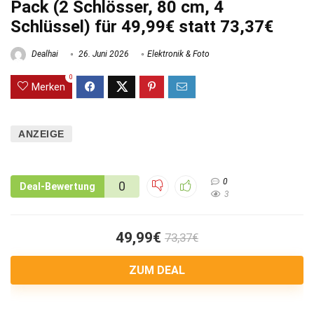
Pack (2 Schlösser, 80 cm, 4
Schlüssel) für 49,99€ statt 73,37€
Dealhai
26. Juni 2026
Elektronik & Foto
0
Merken
ANZEIGE
0
0
Deal-Bewertung
3
49,99€
73,37€
ZUM DEAL