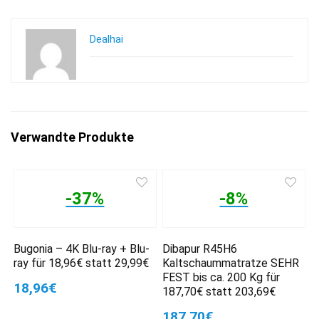
Dealhai
Verwandte Produkte
-37%
-8%
Bugonia – 4K Blu-ray + Blu-
Dibapur R45H6
ray für 18,96€ statt 29,99€
Kaltschaummatratze SEHR
FEST bis ca. 200 Kg für
18,96€
187,70€ statt 203,69€
187,70€