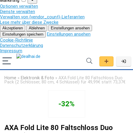
Marketing
Optionen verwalten
Dienste verwalten
Verwalten von {vendor_count}-Lieferanten
Lese mehr über diese Zwecke
Akzeptieren
Ablehnen
Einstellungen ansehen
Einstellungen ansehen
Einstellungen speichern
Cookie-Richtlinie
Datenschutzerklärung
Impressum
Home
»
Elektronik & Foto
»
AXA Fold Lite 80 Faltschloss Duo
Pack (2 Schlösser, 80 cm, 4 Schlüssel) für 49,99€ statt 73,37€
-32%
AXA Fold Lite 80 Faltschloss Duo