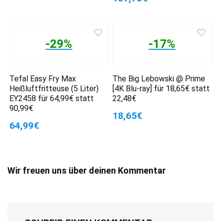
-29%
-17%
Tefal Easy Fry Max
The Big Lebowski @ Prime
Heißluftfritteuse (5 Liter)
[4K Blu-ray] für 18,65€ statt
EY2458 für 64,99€ statt
22,48€
90,99€
18,65€
64,99€
Wir freuen uns über deinen Kommentar