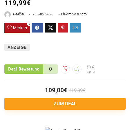
119,99€
Dealhai
23. Juni 2026
Elektronik & Foto
0
Merken
ANZEIGE
0
0
Deal-Bewertung
4
109,00€
119,99€
ZUM DEAL