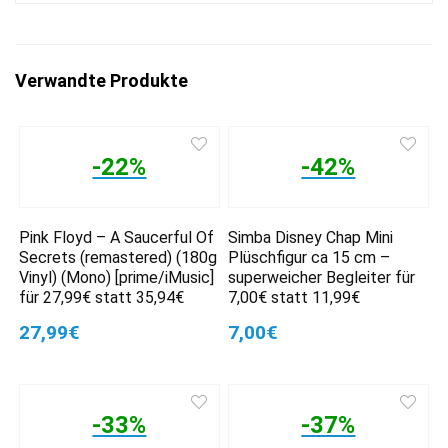
Verwandte Produkte
-22%
-42%
Pink Floyd – A Saucerful Of
Simba Disney Chap Mini
Secrets (remastered) (180g
Plüschfigur ca 15 cm –
Vinyl) (Mono) [prime/iMusic]
superweicher Begleiter für
für 27,99€ statt 35,94€
7,00€ statt 11,99€
27,99€
7,00€
-33%
-37%