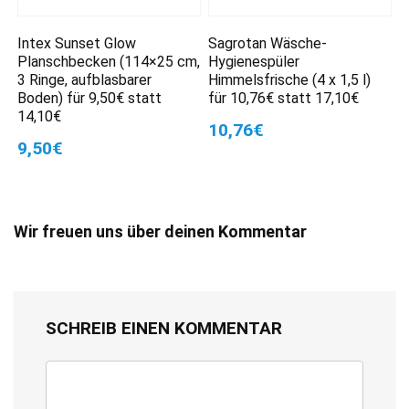
Intex Sunset Glow
Sagrotan Wäsche-
Planschbecken (114×25 cm,
Hygienespüler
3 Ringe, aufblasbarer
Himmelsfrische (4 x 1,5 l)
Boden) für 9,50€ statt
für 10,76€ statt 17,10€
14,10€
10,76€
9,50€
Wir freuen uns über deinen Kommentar
SCHREIB EINEN KOMMENTAR