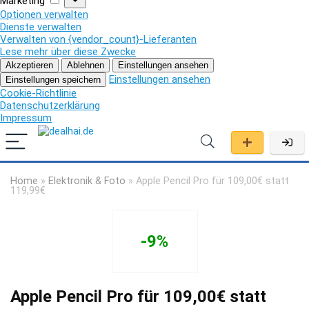
Marketing
Optionen verwalten
Dienste verwalten
Verwalten von {vendor_count}-Lieferanten
Lese mehr über diese Zwecke
Akzeptieren
Ablehnen
Einstellungen ansehen
Einstellungen ansehen
Einstellungen speichern
Cookie-Richtlinie
Datenschutzerklärung
Impressum
Home
»
Elektronik & Foto
»
Apple Pencil Pro für 109,00€ statt
119,99€
-9%
Apple Pencil Pro für 109,00€ statt