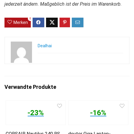
jederzeit ändern. Maßgeblich ist der Preis im Warenkorb.
0
Merken
Dealhai
Verwandte Produkte
-23%
-16%
CORSAIR Nautilus 240 RS
deuter Giga Laptop-