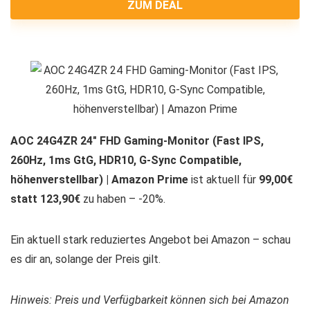
ZUM DEAL
AOC 24G4ZR 24″ FHD Gaming-Monitor (Fast IPS,
260Hz, 1ms GtG, HDR10, G-Sync Compatible,
höhenverstellbar) | Amazon Prime
ist aktuell für
99,00€
statt 123,90€
zu haben – -20%.
Ein aktuell stark reduziertes Angebot bei Amazon – schau
es dir an, solange der Preis gilt.
Hinweis: Preis und Verfügbarkeit können sich bei Amazon