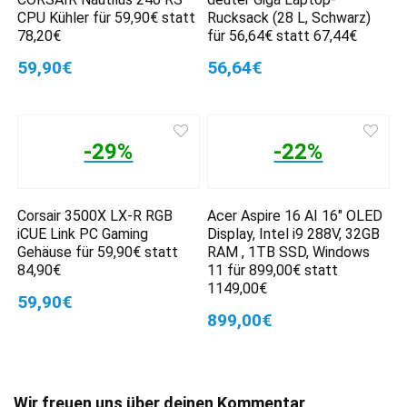
CPU Kühler für 59,90€ statt
Rucksack (28 L, Schwarz)
78,20€
für 56,64€ statt 67,44€
59,90€
56,64€
-29%
-22%
Corsair 3500X LX-R RGB
Acer Aspire 16 AI 16″ OLED
iCUE Link PC Gaming
Display, Intel i9 288V, 32GB
Gehäuse für 59,90€ statt
RAM , 1TB SSD, Windows
84,90€
11 für 899,00€ statt
1149,00€
59,90€
899,00€
Wir freuen uns über deinen Kommentar