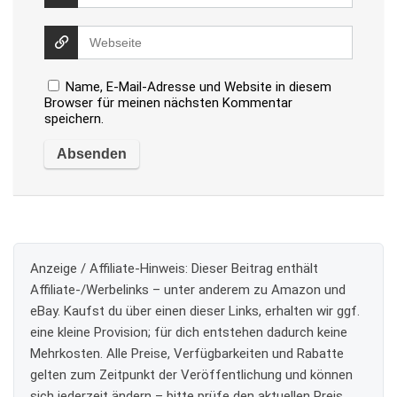
Name, E-Mail-Adresse und Website in diesem
Browser für meinen nächsten Kommentar
speichern.
Anzeige / Affiliate-Hinweis:
Dieser Beitrag enthält
Affiliate-/Werbelinks – unter anderem zu Amazon und
eBay. Kaufst du über einen dieser Links, erhalten wir ggf.
eine kleine Provision; für dich entstehen dadurch keine
Mehrkosten. Alle Preise, Verfügbarkeiten und Rabatte
gelten zum Zeitpunkt der Veröffentlichung und können
sich jederzeit ändern – bitte prüfe den aktuellen Preis