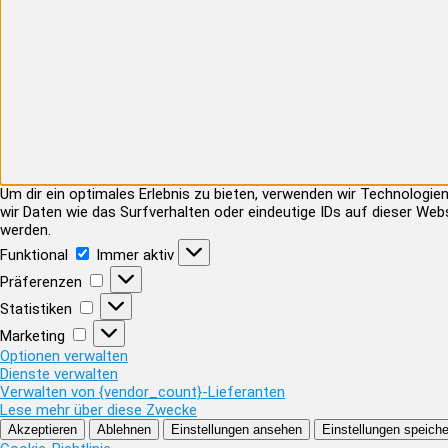
Um dir ein optimales Erlebnis zu bieten, verwenden wir Technolog
wir Daten wie das Surfverhalten oder eindeutige IDs auf dieser Web
werden.
Funktional
Funktional
Immer aktiv
Präferenzen
Präferenzen
Statistiken
Statistiken
Marketing
Marketing
Optionen verwalten
Dienste verwalten
Verwalten von {vendor_count}-Lieferanten
Lese mehr über diese Zwecke
Akzeptieren
Ablehnen
Einstellungen ansehen
Einstellungen speiche