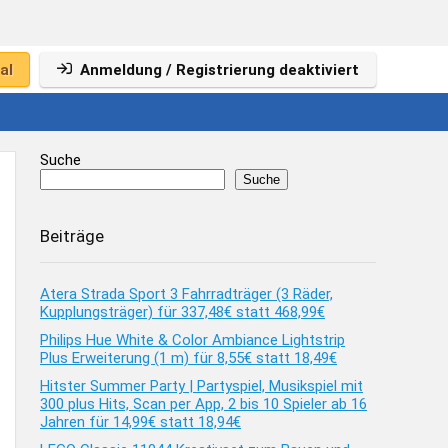
al
Anmeldung / Registrierung deaktiviert
Suche
Suche
Beiträge
Atera Strada Sport 3 Fahrradträger (3 Räder,
Kupplungsträger) für 337,48€ statt 468,99€
Philips Hue White & Color Ambiance Lightstrip
Plus Erweiterung (1 m) für 8,55€ statt 18,49€
Hitster Summer Party | Partyspiel, Musikspiel mit
300 plus Hits, Scan per App, 2 bis 10 Spieler ab 16
Jahren für 14,99€ statt 18,94€