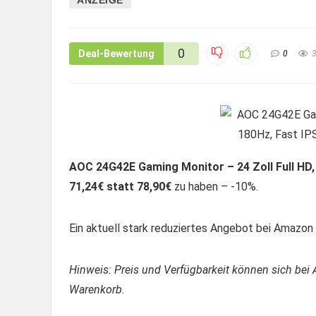
0
Deal-Bewertung
0
AOC 24G42E Gaming Monitor – 24 Zoll Full HD,
71,24€ statt 78,90€
zu haben – -10%.
Ein aktuell stark reduziertes Angebot bei Amazon –
Hinweis: Preis und Verfügbarkeit können sich bei 
Warenkorb.