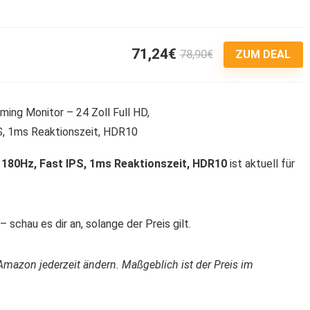
71,24€
78,90€
3
ZUM DEAL
 180Hz, Fast IPS, 1ms Reaktionszeit, HDR10
ist aktuell für
 schau es dir an, solange der Preis gilt.
Amazon jederzeit ändern. Maßgeblich ist der Preis im