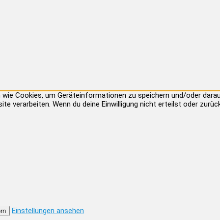
ien wie Cookies, um Geräteinformationen zu speichern und/oder dar
site verarbeiten. Wenn du deine Einwilligung nicht erteilst oder zu
Einstellungen ansehen
rn