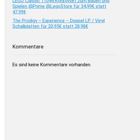
LEGO Classic 11044 Kreativset zum Bauen und
Spielen @Prime @LegoStore für 34,99€ statt
47,99€
The Prodigy – Experience – Doppel LP / Vinyl
Schallplatten für 20,95€ statt 28,98€
Kommentare
Es sind keine Kommentare vorhanden.