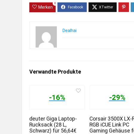
0
Merken
Dealhai
Verwandte Produkte
-16%
-29%
deuter Giga Laptop-
Corsair 3500X LX-
Rucksack (28 L,
RGB iCUE Link PC
Schwarz) für 56,64€
Gaming Gehäuse f