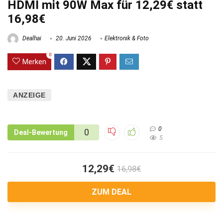
HDMI mit 90W Max für 12,29€ statt
16,98€
Dealhai
20. Juni 2026
Elektronik & Foto
0
Merken
ANZEIGE
0
0
Deal-Bewertung
5
12,29€
16,98€
ZUM DEAL