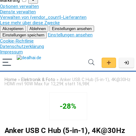
Marketing
Optionen verwalten
Dienste verwalten
Verwalten von {vendor_count}-Lieferanten
Lese mehr über diese Zwecke
Akzeptieren
Ablehnen
Einstellungen ansehen
Einstellungen ansehen
Einstellungen speichern
Cookie-Richtlinie
Datenschutzerklärung
Impressum
Home
»
Elektronik & Foto
»
Anker USB C Hub (5-in-1), 4K@30Hz
HDMI mit 90W Max für 12,29€ statt 16,98€
-28%
Anker USB C Hub (5-in-1), 4K@30Hz