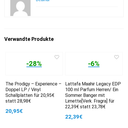
Verwandte Produkte
-28%
-6%
The Prodigy – Experience –
Lattafa Maahir Legacy EDP
Doppel LP / Vinyl
100 ml Parfum Herren/ Ein
Schallplatten für 20,95€
Sommer Banger mit
statt 28,98€
Limette[Verk. Fragra] für
22,39€ statt 23,78€
20,95€
22,39€