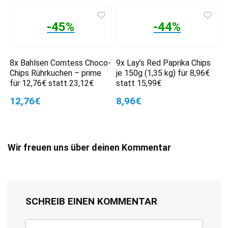
-45%
-44%
8x Bahlsen Comtess Choco-
9x Lay’s Red Paprika Chips
Chips Rührkuchen – prime
je 150g (1,35 kg) für 8,96€
für 12,76€ statt 23,12€
statt 15,99€
12,76€
8,96€
Wir freuen uns über deinen Kommentar
SCHREIB EINEN KOMMENTAR