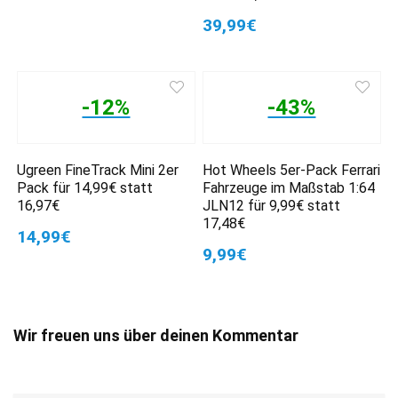
39,99€
-12%
-43%
Ugreen FineTrack Mini 2er
Hot Wheels 5er-Pack Ferrari
Pack für 14,99€ statt
Fahrzeuge im Maßstab 1:64
16,97€
JLN12 für 9,99€ statt
17,48€
14,99€
9,99€
Wir freuen uns über deinen Kommentar