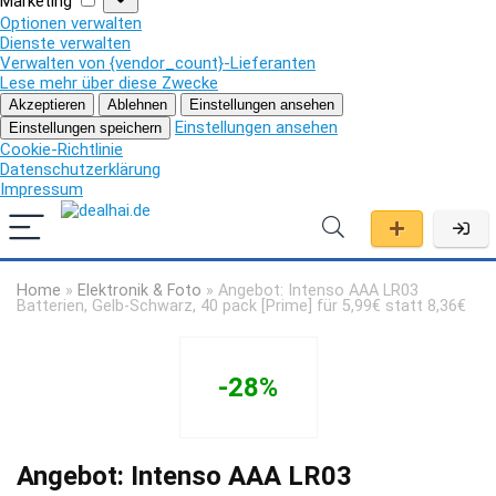
Marketing
Optionen verwalten
Dienste verwalten
Verwalten von {vendor_count}-Lieferanten
Lese mehr über diese Zwecke
Akzeptieren
Ablehnen
Einstellungen ansehen
Einstellungen ansehen
Einstellungen speichern
Cookie-Richtlinie
Datenschutzerklärung
Impressum
Home
»
Elektronik & Foto
»
Angebot: Intenso AAA LR03
Batterien, Gelb-Schwarz, 40 pack [Prime] für 5,99€ statt 8,36€
-28%
Angebot: Intenso AAA LR03