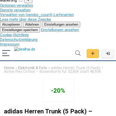
Marketing
Optionen verwalten
Dienste verwalten
Verwalten von {vendor_count}-Lieferanten
Lese mehr über diese Zwecke
Akzeptieren
Ablehnen
Einstellungen ansehen
Einstellungen ansehen
Einstellungen speichern
Cookie-Richtlinie
Datenschutzerklärung
Impressum
Home
»
Elektronik & Foto
»
adidas Herren Trunk (5 Pack) –
Active Flex Cotton – Boxershorts für 32,85€ statt 40,93€
-20%
adidas Herren Trunk (5 Pack) –