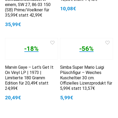
einem, SW 27, 86 03 150
10,08€
(SB) Prime/Voelkner für
35,99€ statt 42,99€
35,99€
-18%
-56%
Marvin Gaye – Let’s Get It
Simba Super Mario Luigi
On Vinyl LP | 1973 |
Plüschfigur – Weiches
Limitierte 180 Gramm
Kuscheltier 30 cm.
Edition für 20,49€ statt
Offizielles Lizenzprodukt für
24,99€
5,99€ statt 13,57€
20,49€
5,99€