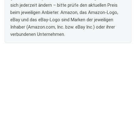
sich jederzeit ändern – bitte prüfe den aktuellen Preis
beim jeweiligen Anbieter. Amazon, das Amazon-Logo,
eBay und das eBay-Logo sind Marken der jeweiligen
Inhaber (Amazon.com, Inc. bzw. eBay Inc.) oder ihrer
verbundenen Unternehmen.