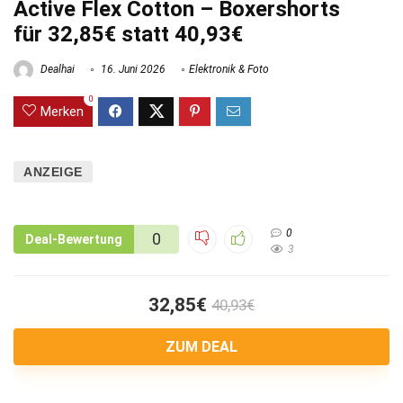
Active Flex Cotton – Boxershorts
für 32,85€ statt 40,93€
Dealhai
16. Juni 2026
Elektronik & Foto
0
Merken
ANZEIGE
0
0
Deal-Bewertung
3
32,85€
40,93€
ZUM DEAL